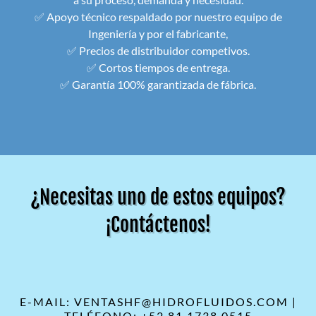
✅ Apoyo técnico respaldado por nuestro equipo de
Ingeniería y por el fabricante,
✅ Precios de distribuidor competivos.
✅ Cortos tiempos de entrega.
✅ Garantía 100% garantizada de fábrica.
¿Necesitas uno de estos equipos?
¡Contáctenos!
E-MAIL: VENTASHF@HIDROFLUIDOS.COM |
TELÉFONO: +52 81 1738 0515