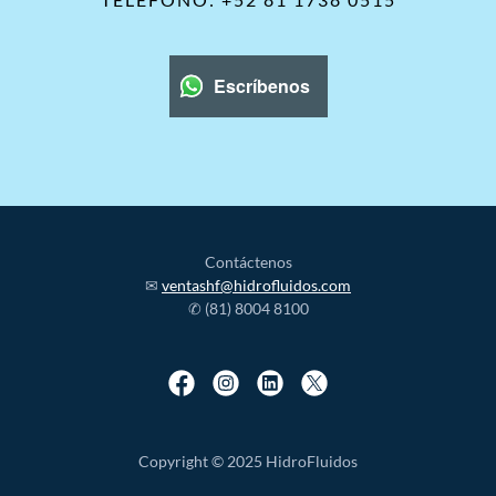
Escríbenos
Contáctenos
✉
ventashf@hidrofluidos.com
✆ (81) 8004 8100
Copyright © 2025 HidroFluidos