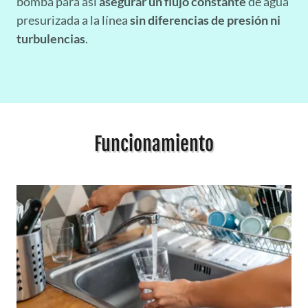
bomba para así
asegurar un flujo constante
de agua
presurizada a la línea
sin diferencias de presión ni
turbulencias
.
Funcionamiento