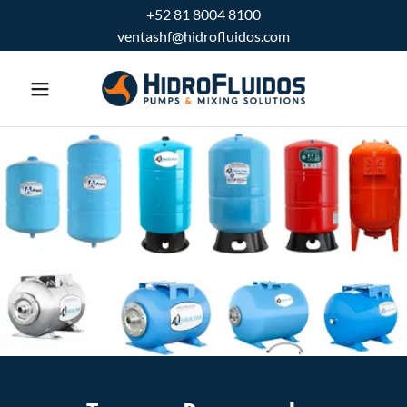
+52 81 8004 8100
ventashf@hidrofluidos.com